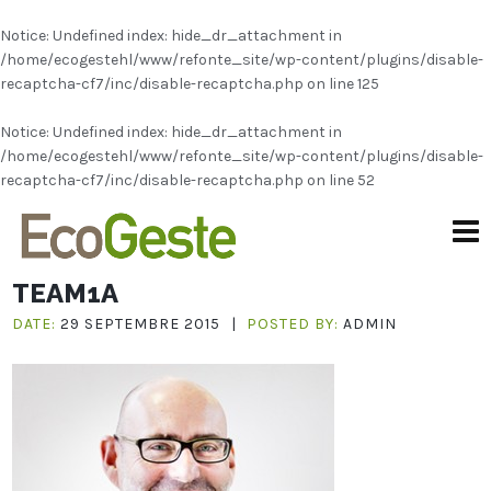
Notice
: Undefined index: hide_dr_attachment in
/home/ecogestehl/www/refonte_site/wp-content/plugins/disable-
recaptcha-cf7/inc/disable-recaptcha.php
on line
125
Notice
: Undefined index: hide_dr_attachment in
/home/ecogestehl/www/refonte_site/wp-content/plugins/disable-
recaptcha-cf7/inc/disable-recaptcha.php
on line
52
TEAM1A
DATE:
29 SEPTEMBRE 2015
|
POSTED BY:
ADMIN