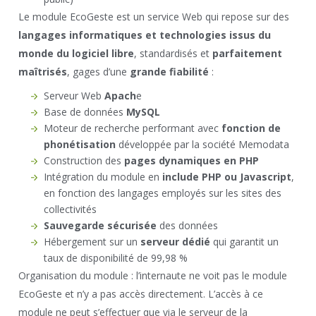
Le module EcoGeste est un service Web qui repose sur des
langages informatiques et technologies issus du
monde du logiciel libre
, standardisés et
parfaitement
maîtrisés
, gages d’une
grande fiabilité
:
Serveur Web
Apach
e
Base de données
MySQL
Moteur de recherche performant avec
fonction de
phonétisation
développée par la société Memodata
Construction des
pages dynamiques en PHP
Intégration du module en
include PHP ou Javascript
,
en fonction des langages employés sur les sites des
collectivités
Sauvegarde sécurisée
des données
Hébergement sur un
serveur dédié
qui garantit un
taux de disponibilité de 99,98 %
Organisation du module : l’internaute ne voit pas le module
EcoGeste et n’y a pas accès directement. L’accès à ce
module ne peut s’effectuer que via le serveur de la