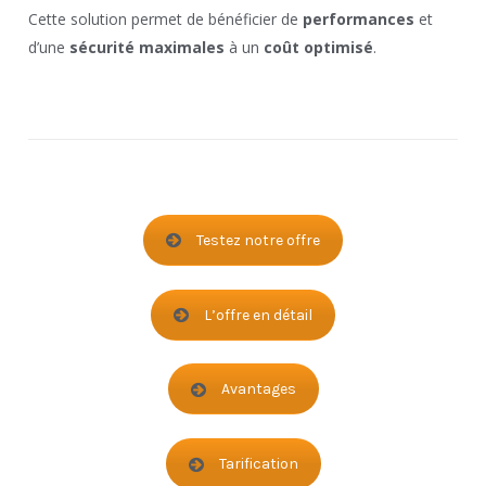
Cette solution permet de bénéficier de
performances
et
d’une
sécurité maximales
à un
coût optimisé
.
Testez notre offre
L’offre en détail
Avantages
Tarification