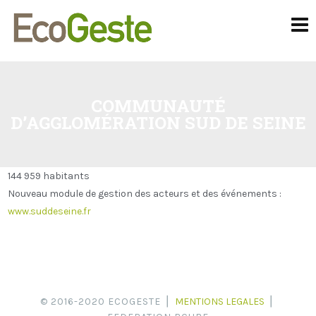
COMMUNAUTÉ
D’AGGLOMÉRATION SUD DE SEINE
144 959 habitants
Nouveau module de gestion des acteurs et des événements :
www.suddeseine.fr
© 2016-2020 ECOGESTE ⎪
MENTIONS LEGALES
⎪