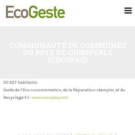
COMMUNAUTÉ DE COMMUNES
DU PAYS DE QUIMPERLÉ
(COCOPAQ)
50 927 habitants
Guide de l’Eco consommation, de la Réparation-réemploi, et du
Recyclage-tri :
www.cocopaq.com