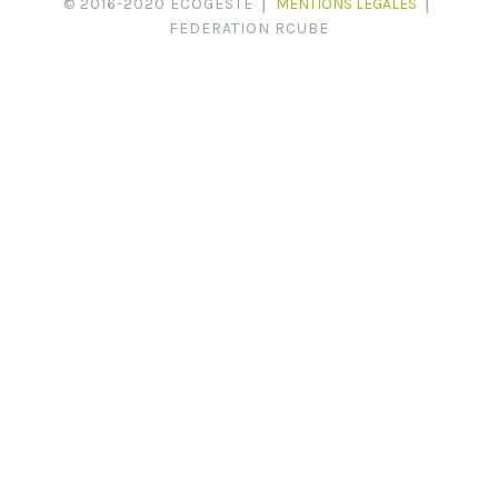
© 2016-2020 ECOGESTE ⎪
MENTIONS LEGALES
⎪
FEDERATION RCUBE