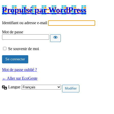
Propulsé par WordPress
Identifiant ou adresse e-mail
Mot de passe
Se souvenir de moi
Mot de passe oublié ?
← Aller sur EcoGeste
Langue